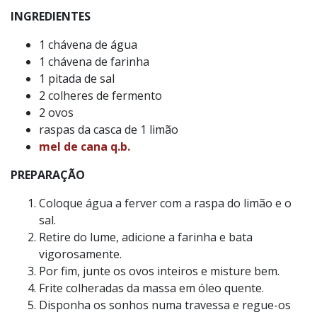
INGREDIENTES
1 chávena de água
1 chávena de farinha
1 pitada de sal
2 colheres de fermento
2 ovos
raspas da casca de 1 limão
mel de cana q.b.
PREPARAÇÃO
Coloque água a ferver com a raspa do limão e o
sal.
Retire do lume, adicione a farinha e bata
vigorosamente.
Por fim, junte os ovos inteiros e misture bem.
Frite colheradas da massa em óleo quente.
Disponha os sonhos numa travessa e regue-os