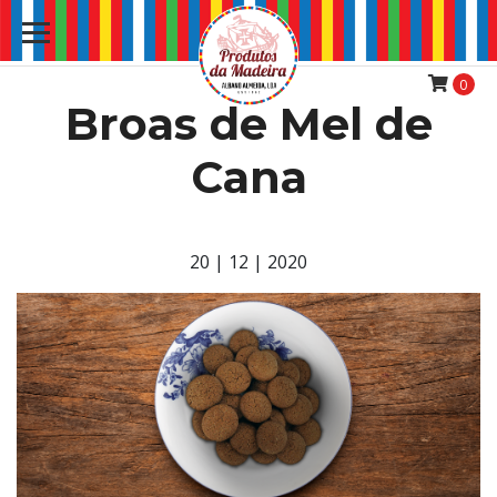
0
Broas de Mel de
Cana
20 | 12 | 2020