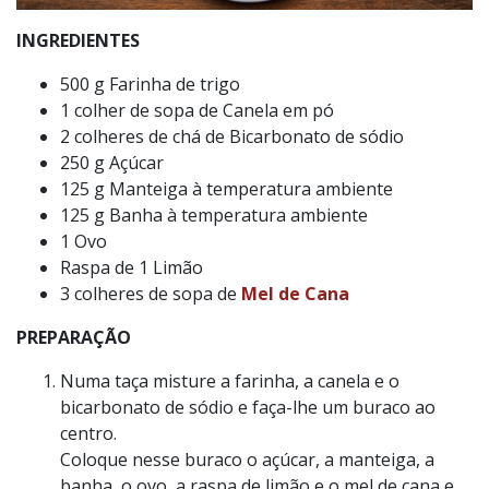
INGREDIENTES
500 g Farinha de trigo
1 colher de sopa de Canela em pó
2 colheres de chá de Bicarbonato de sódio
250 g Açúcar
125 g Manteiga à temperatura ambiente
125 g Banha à temperatura ambiente
1 Ovo
Raspa de 1 Limão
3 colheres de sopa de
Mel de Cana
PREPARAÇÃO
Numa taça misture a farinha, a canela e o
bicarbonato de sódio e faça-lhe um buraco ao
centro.
Coloque nesse buraco o açúcar, a manteiga, a
banha, o ovo, a raspa de limão e o mel de cana e