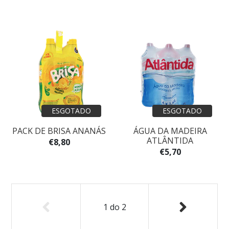
ESGOTADO
ESGOTADO
PACK DE BRISA ANANÁS
ÁGUA DA MADEIRA
ATLÂNTIDA
€8,80
€5,70
1
do
2