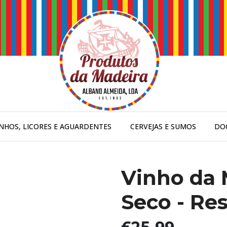
INHOS, LICORES E AGUARDENTES
CERVEJAS E SUMOS
DO
Vinho da 
Seco - Re