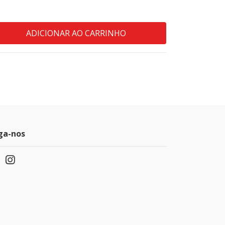
ga-nos