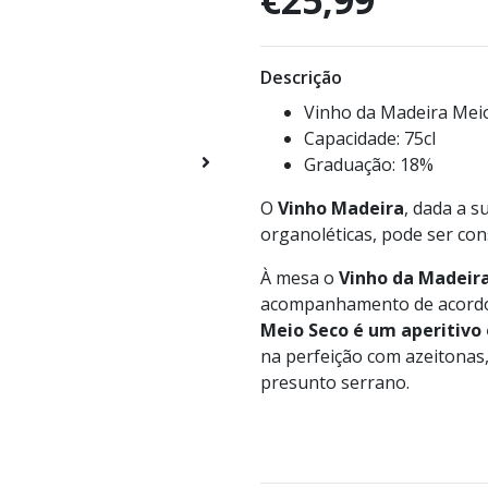
€25,99
Descrição
Vinho da Madeira Meio
Capacidade: 75cl
Graduação: 18%
O
Vinho Madeira
, dada a s
organoléticas, pode ser con
À mesa o
Vinho da Madeir
acompanhamento de acordo 
Meio Seco é um aperitiv
na perfeição com azeitonas
presunto serrano.