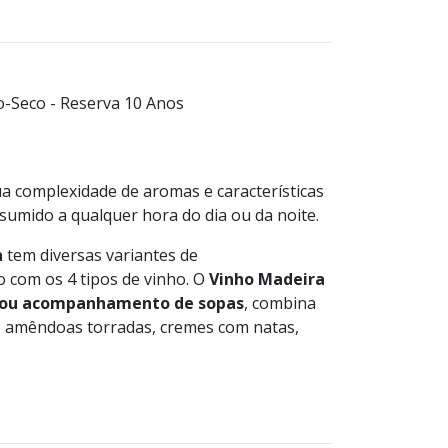
-Seco - Reserva 10 Anos
ua complexidade de aromas e características
­sumido a qualquer hora do dia ou da noite.
a
tem diversas variantes de
com os 4 tipos de vinho. O
Vinho Madeira
o ou acompanhamento de sopas
, combina
, amêndoas torradas, cremes com natas,