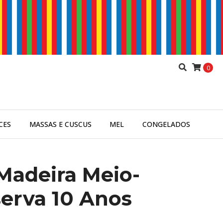
0
CES
MASSAS E CUSCUS
MEL
CONGELADOS
Madeira Meio-
serva 10 Anos