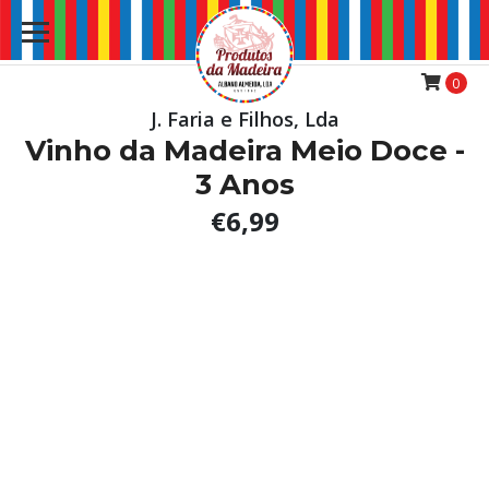
0
J. Faria e Filhos, Lda
Vinho da Madeira Meio Doce -
3 Anos
€6,99