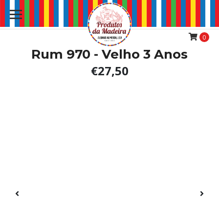
0
Rum 970 - Velho 3 Anos
€27,50