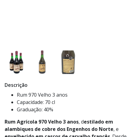
Descrição
Rum 970 Velho 3 anos
Capacidade: 70 cl
Graduação: 40%
Rum Agrícola 970 Velho 3 anos
, d
estilado em
alambiques de cobre dos Engenhos do Norte
, e
envelhecido em cascos de carvalho francês
. Desde