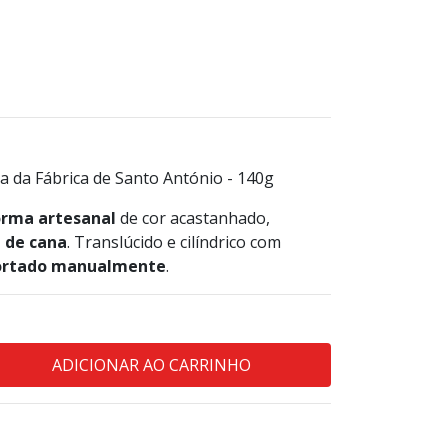
 da Fábrica de Santo António - 140g
orma artesanal
de cor acastanhado,
 de cana
. Translúcido e cilíndrico com
ortado manualmente
.