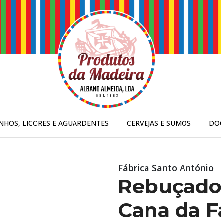
INHOS, LICORES E AGUARDENTES
CERVEJAS E SUMOS
DO
Fábrica Santo António
Rebuçado
Cana da F