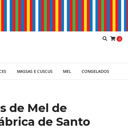
0
CES
MASSAS E CUSCUS
MEL
CONGELADOS
s de Mel de
ábrica de Santo