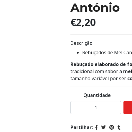
António
€2,20
Descrição
Rebuçados de Mel Cana
Rebuçado elaborado de f
tradicional com sabor a
mel
tamanho variável por ser
c
Quantidade
Partilhar: