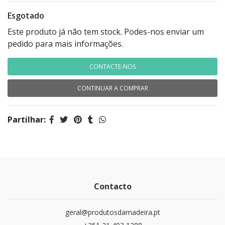
Esgotado
Este produto já não tem stock. Podes-nos enviar um
pedido para mais informações.
CONTACTE-NOS
CONTINUAR A COMPRAR
Partilhar:
Contacto
geral@produtosdamadeira.pt