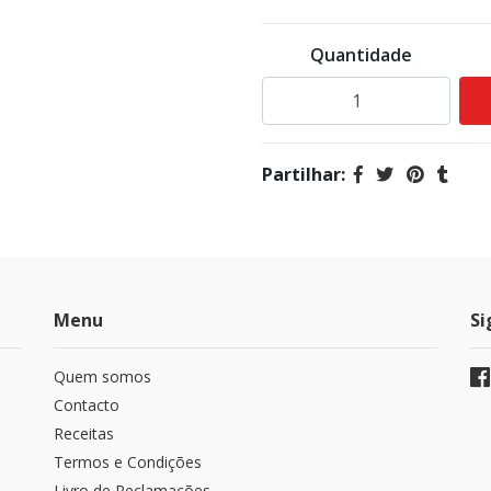
Quantidade
Partilhar:
Menu
Si
Quem somos
Contacto
Receitas
Termos e Condições
Livro de Reclamações