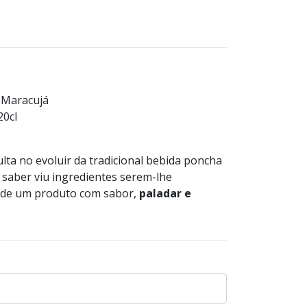
 Maracujá
20cl
lta no evoluir da tradicional bebida poncha
 saber viu ingredientes serem-lhe
o de um produto com sabor,
paladar e