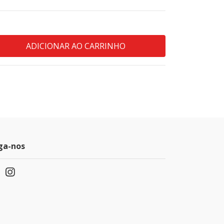
ga-nos