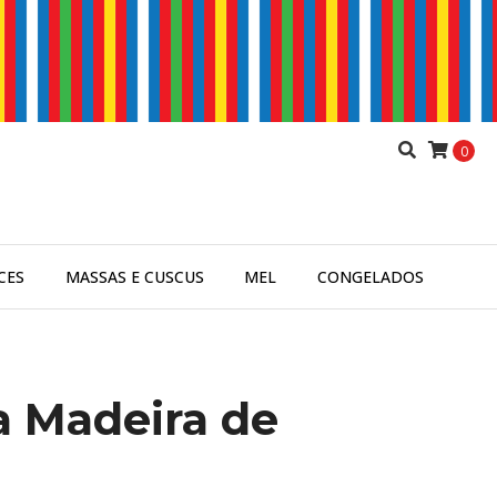
0
CES
MASSAS E CUSCUS
MEL
CONGELADOS
 Madeira de