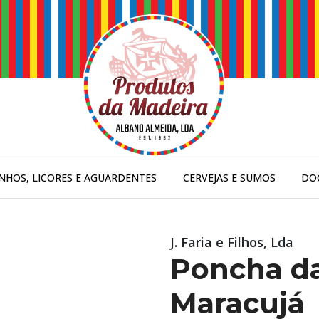
INHOS, LICORES E AGUARDENTES
CERVEJAS E SUMOS
DO
J. Faria e Filhos, Lda
Poncha da
Maracujá