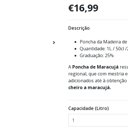
€16,99
Descrição
Poncha da Madeira de
Quantidade: 1L / 50cl /
Graduação: 25%
A
Poncha de Maracujá
resu
regional, que com mestria e
adicionados até à obtençã
cheiro a maracujá.
Capacidade (Litro)