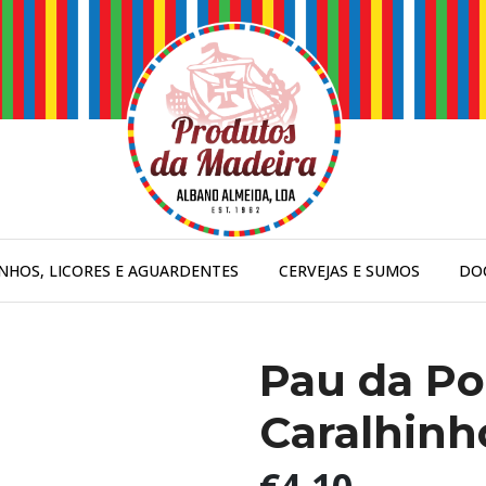
INHOS, LICORES E AGUARDENTES
CERVEJAS E SUMOS
DO
Pau da Po
Caralhinh