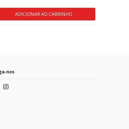
ga-nos