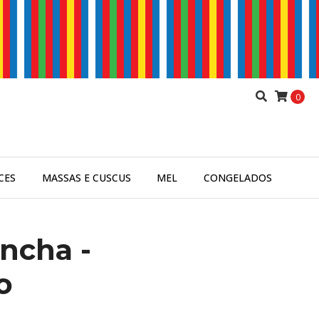
0
CES
MASSAS E CUSCUS
MEL
CONGELADOS
ncha -
o