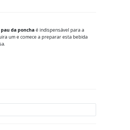
u
pau da poncha
é indispensável para a
ira um e comece a preparar esta bebida
sa.