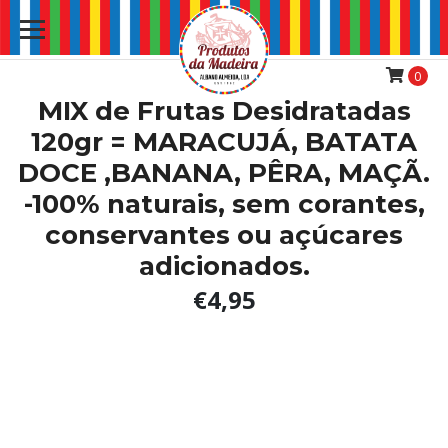
0
MIX de Frutas Desidratadas
120gr = MARACUJÁ, BATATA
DOCE ,BANANA, PÊRA, MAÇÃ.
-100% naturais, sem corantes,
conservantes ou açúcares
adicionados.
€4,95