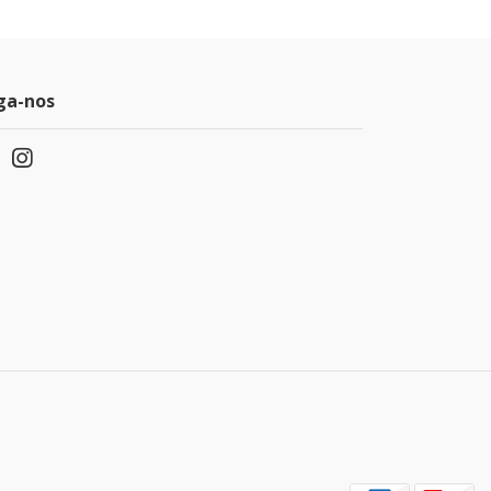
ga-nos