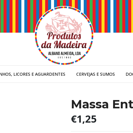
INHOS, LICORES E AGUARDENTES
CERVEJAS E SUMOS
DO
Massa En
€1,25