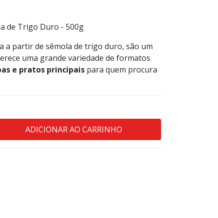
a de Trigo Duro - 500g
a a partir de sêmola de trigo duro, são um
erece uma grande variedade de formatos
pas
e pratos principais
para quem procura