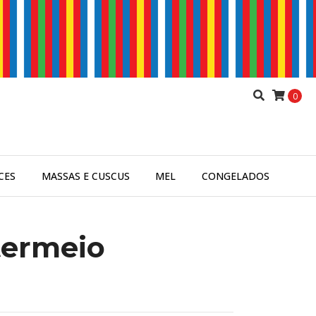
0
CES
MASSAS E CUSCUS
MEL
CONGELADOS
termeio