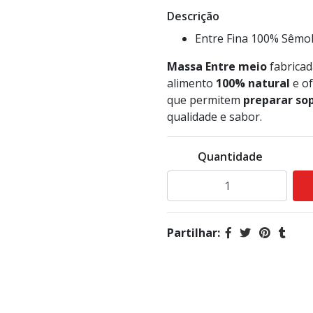
Descrição
Entre Fina 100% Sêmol
Massa Entre meio
fabricad
alimento
100% natural
e of
que permitem
preparar so
qualidade e sabor.
Quantidade
Partilhar: