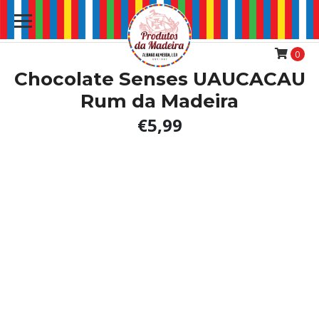
0
Chocolate Senses UAUCACAU
Rum da Madeira
€5,99