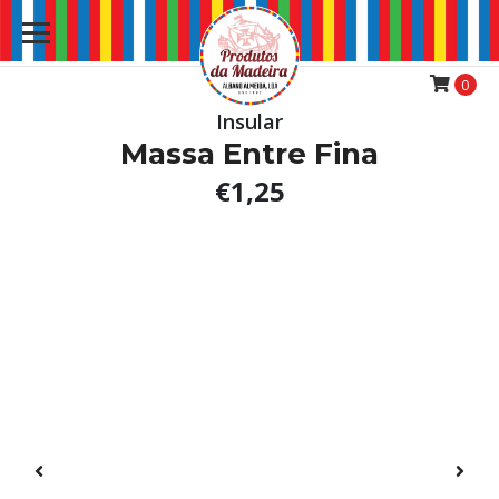
0
Insular
Massa Entre Fina
€1,25