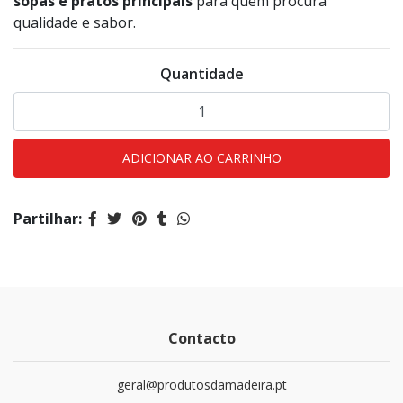
sopas
e pratos principais
para quem procura
qualidade e sabor.
Quantidade
Partilhar:
Contacto
geral@produtosdamadeira.pt