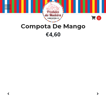
0
Compota De Mango
€4,60