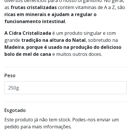
diversos benefícios para o nosso organismo. No geral,
as
frutas
cristalizadas
contém vitaminas de A a Z, são
ricas em minerais e ajudam a regular o
funcionamento intestinal
.
A Cidra Cristalizada
é um produto singular e com
grande
tradição na altura do Natal
, sobretudo na
Madeira
,
porque é usado na produção do delicioso
bolo de mel de cana
e muitos outros doces.
Peso
Esgotado
Este produto já não tem stock. Podes-nos enviar um
pedido para mais informações.