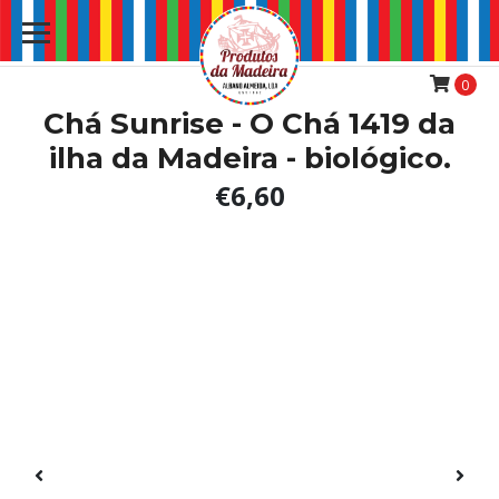
0
Chá Sunrise - O Chá 1419 da
ilha da Madeira - biológico.
€6,60