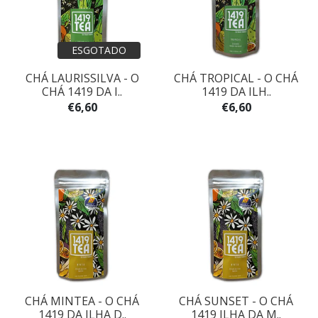
ESGOTADO
CHÁ LAURISSILVA - O
CHÁ TROPICAL - O CHÁ
CHÁ 1419 DA I..
1419 DA ILH..
€6,60
€6,60
CHÁ MINTEA - O CHÁ
CHÁ SUNSET - O CHÁ
1419 DA ILHA D..
1419 ILHA DA M..