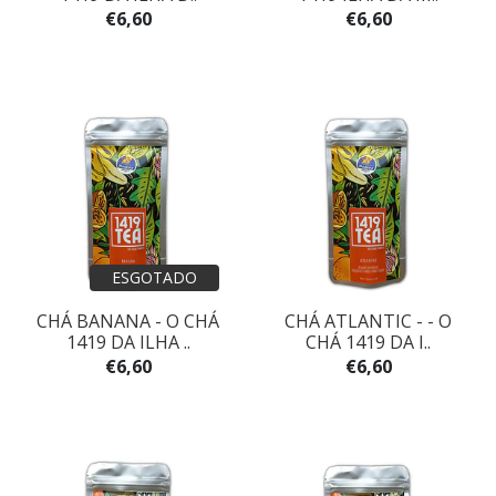
€6,60
€6,60
ESGOTADO
CHÁ BANANA - O CHÁ
CHÁ ATLANTIC - - O
1419 DA ILHA ..
CHÁ 1419 DA I..
€6,60
€6,60