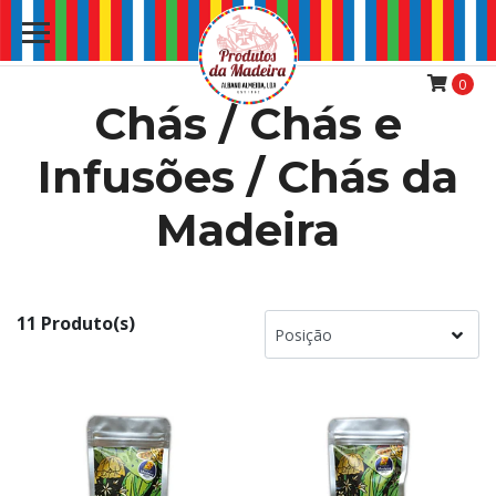
0
Chás / Chás e
Infusões / Chás da
Madeira
11 Produto(s)