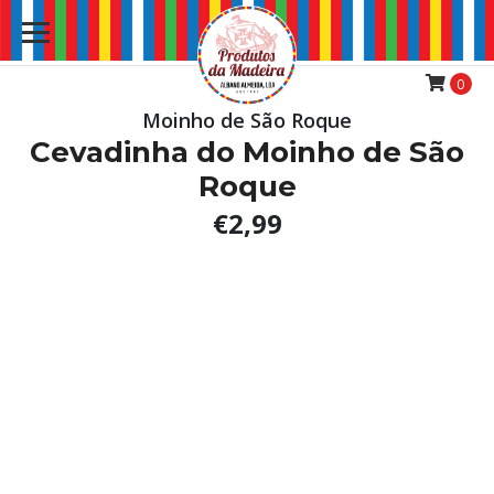
0
Moinho de São Roque
Cevadinha do Moinho de São
Roque
€2,99