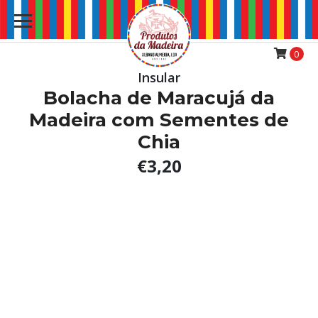
0
Insular
Bolacha de Maracujá da
Madeira com Sementes de
Chia
€3,20