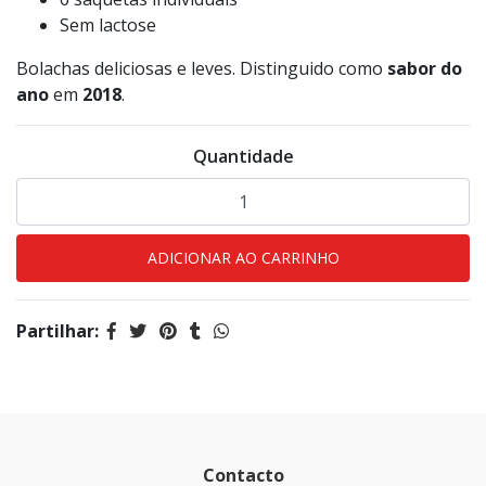
Sem lactose
Bolachas deliciosas e leves. Distinguido como
sabor do
ano
em
2018
.
Quantidade
Partilhar:
Contacto