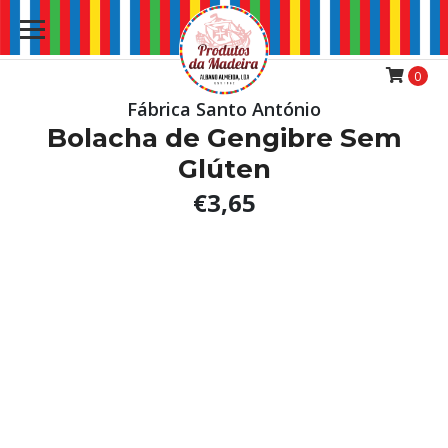
0
Fábrica Santo António
Bolacha de Gengibre Sem
Glúten
€3,65