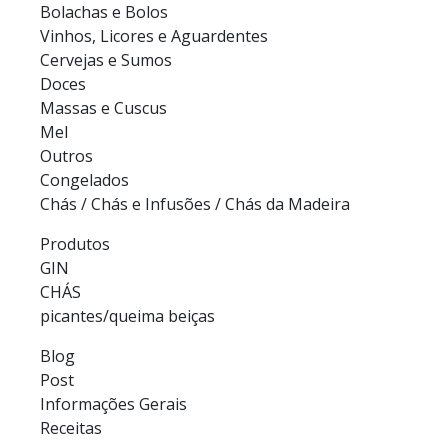
Bolachas e Bolos
Vinhos, Licores e Aguardentes
Cervejas e Sumos
Doces
Massas e Cuscus
Mel
Outros
Congelados
Chás / Chás e Infusões / Chás da Madeira
Produtos
GIN
CHÁS
picantes/queima beiças
Blog
Post
Informações Gerais
Receitas